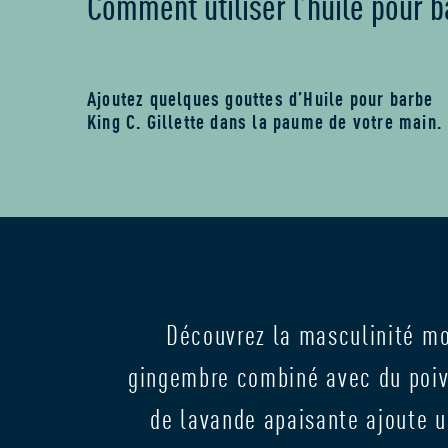
Comment utiliser l’huile pour 
Ajoutez quelques gouttes d’Huile pour barbe
King C. Gillette dans la paume de votre main.
Découvrez la masculinité mo
gingembre combiné avec du poivr
de lavande apaisante ajoute u