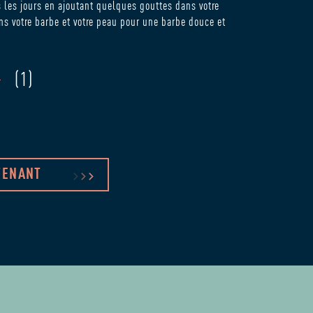
 les jours en ajoutant quelques gouttes dans votre
ns votre barbe et votre peau pour une barbe douce et
(
1
)
TENANT