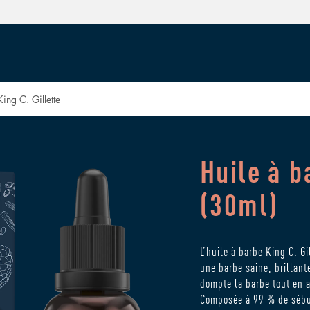
ing C. Gillette
Huile à b
(30ml)
L’huile à barbe King C. Gi
une barbe saine, brillant
dompte la barbe tout en a
Composée à 99 % de sébum