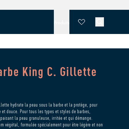
Produits
arbe King C. Gillette
llette hydrate la peau sous la barbe et la protège, pour
e et douce. Pour tous les types et styles de barbes,
paisant la peau granuleuse, irritée et qui démange.
 végétal, formulée spécialement pour être légère et non