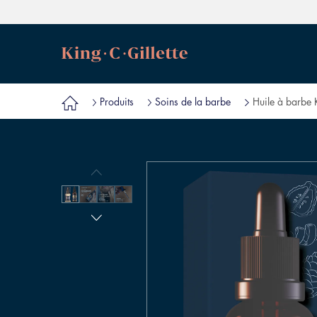
Produits
Soins de la barbe
Huile à barbe K