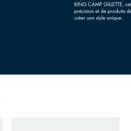
KING CAMP GILLETTE, cett
précision et de produits 
créer son style unique.
r