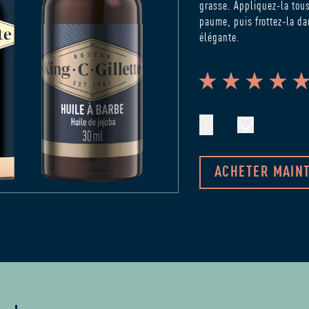
grasse. Appliquez-la tous
paume, puis frottez-la da
élégante.
ACHETER MAIN