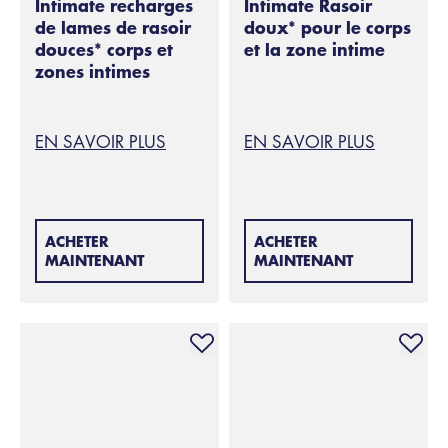
Intimate recharges
Intimate Rasoir
de lames de rasoir
doux* pour le corps
douces* corps et
et la zone intime
zones intimes
EN SAVOIR PLUS
EN SAVOIR PLUS
ACHETER
ACHETER
MAINTENANT
MAINTENANT