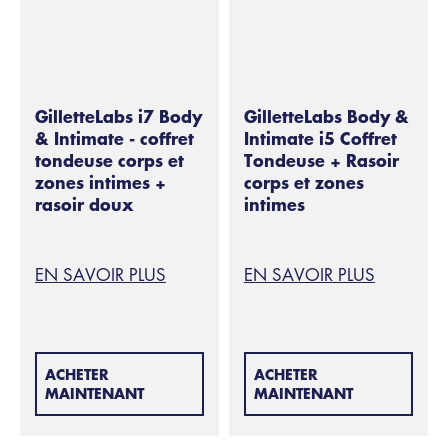
GilletteLabs i7 Body
GilletteLabs Body &
& Intimate - coffret
Intimate i5 Coffret
tondeuse corps et
Tondeuse + Rasoir
zones intimes +
corps et zones
rasoir doux
intimes
EN SAVOIR PLUS
EN SAVOIR PLUS
ACHETER
ACHETER
MAINTENANT
MAINTENANT