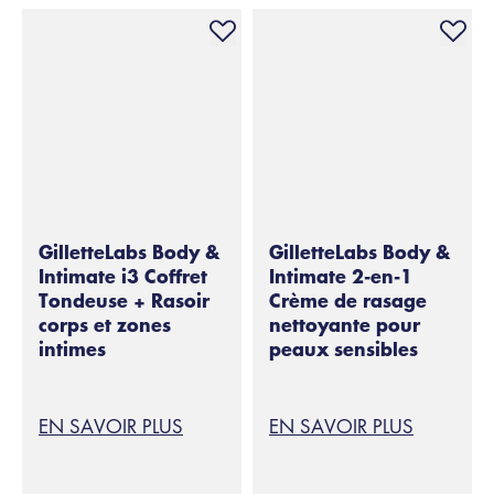
GilletteLabs Body &
GilletteLabs Body &
Intimate i3 Coffret
Intimate 2-en-1
Tondeuse + Rasoir
Crème de rasage
corps et zones
nettoyante pour
intimes
peaux sensibles
EN SAVOIR PLUS
EN SAVOIR PLUS