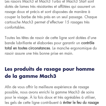
Les rasoirs Mach3 et Mach3 Turbo et Mach3 Start sont
dotés de lames très résistantes et affûtées qui assurent un
rasage doux et précis et sont disposées de manière à
couper la barbe de très près en un seul passage. Chaque
cartouche Mach3 permet d'effectuer 15 rasages très
confortables.
Toutes les têtes de rasoir de cette ligne sont dotées d’une
bande lubrifiante et élaborées pour garantir un
contrôle
total en toutes circonstances
. Le manche ergonomique du
rasoir assure une très bonne prise en main.
Les produits de rasage pour homme
de la gamme Mach3
Afin de vous offrir la meilleure expérience de rasage
possible, nous avons enrichi la gamme Mach3 de soins
pour le visage. À la fois doux et très agréables à utiliser,
les gels de cette ligne contribuent à
éviter le feu du rasage