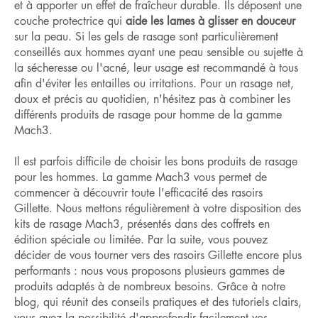
et à apporter un effet de fraîcheur durable. Ils déposent une
couche protectrice qui
aide les lames à glisser en douceur
sur la peau. Si les gels de rasage sont particulièrement
conseillés aux hommes ayant une peau sensible ou sujette à
la sécheresse ou l'acné, leur usage est recommandé à tous
afin d'éviter les entailles ou irritations. Pour un rasage net,
doux et précis au quotidien, n'hésitez pas à combiner les
différents produits de rasage pour homme de la gamme
Mach3.
Il est parfois difficile de choisir les bons produits de rasage
pour les hommes. La gamme Mach3 vous permet de
commencer à découvrir toute l'efficacité des rasoirs
Gillette. Nous mettons régulièrement à votre disposition des
kits de rasage Mach3, présentés dans des coffrets en
édition spéciale ou limitée. Par la suite, vous pouvez
décider de vous tourner vers des rasoirs Gillette encore plus
performants : nous vous proposons plusieurs gammes de
produits adaptés à de nombreux besoins. Grâce à notre
blog, qui réunit des conseils pratiques et des tutoriels clairs,
vous avez la possibilité d'approfondir facilement vos