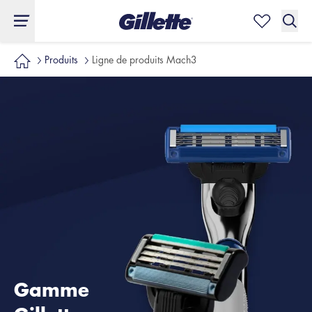
Produits
Ligne de produits Mach3
Gamme