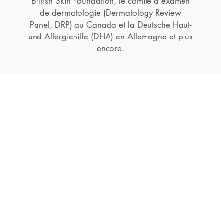
British Skin Foundation, le comité d’examen
de dermatologie (Dermatology Review
Panel, DRP) au Canada et la Deutsche Haut-
und Allergiehilfe (DHA) en Allemagne et plus
encore.