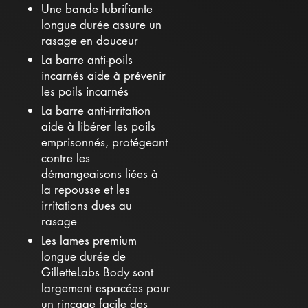
Une bande lubrifiante
longue durée assure un
rasage en douceur
La barre anti-poils
incarnés aide à prévenir
les poils incarnés
La barre anti-irritation
aide à libérer les poils
emprisonnés, protégeant
contre les
démangeaisons liées à
la repousse et les
irritations dues au
rasage
Les lames premium
longue durée de
GilletteLabs Body sont
largement espacées pour
un rinçage facile des