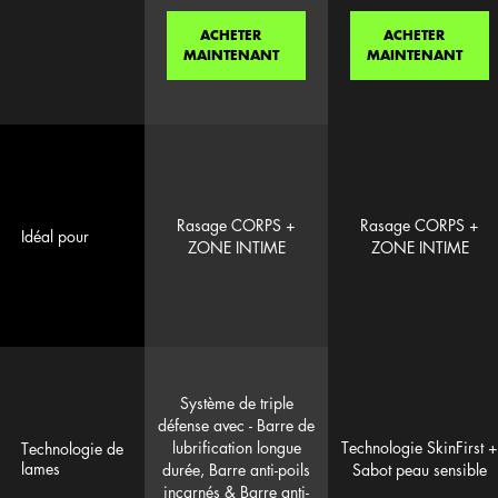
ACHETER
ACHETER
MAINTENANT
MAINTENANT
Rasage CORPS +
Rasage CORPS +
Idéal pour
ZONE INTIME
ZONE INTIME
Système de triple
défense avec - Barre de
lubrification longue
Technologie SkinFirst +
Technologie de
lames
durée, Barre anti-poils
Sabot peau sensible
incarnés & Barre anti-