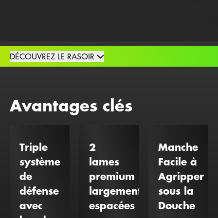
DÉCOUVREZ LE RASOIR
Avantages clés
Triple
2
Manche
système
lames
Facile à
de
premium
Agripper
défense
largement
sous la
avec
espacées
Douche