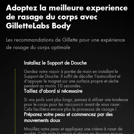
Adoptez la meilleure experience
de rasage du corps avec
GilletteLabs Body
Les recommandations de Gillette pour une expérience
de rasage du corps optimale
Installez le Support de Douche
Gardez votre rasoir à portée de main en installant le
Support de Douche. Il suffit de décoller l'autocollant et
d'appuyer le magnet sur une surface propre et sèche
pendant au moins 10 secondes.
Taillez d'abord si nécessaire
Si vos poils sont plus longs, pensez à utiliser une tondeuse
pour le corps pour les raccourcir avant de vous raser.
Cela facilitera encore plus le processus de rasage !
Préparez votre peau et commencez par des
mouvements doux
Mouillez votre peau et appliquez une crème à raser de
qualité. Cela aide le rasoir à glisser en douceur tout en