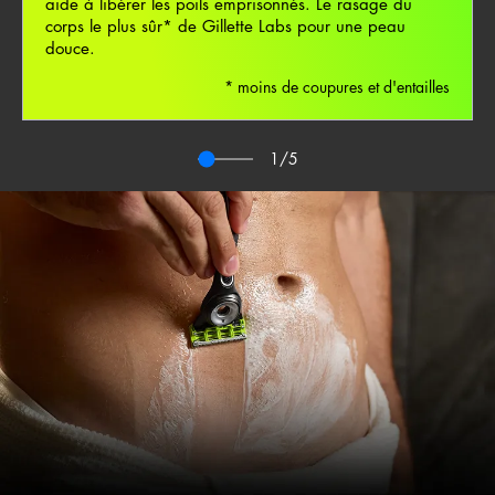
aide à libérer les poils emprisonnés. Le rasage du
corps le plus sûr* de Gillette Labs pour une peau
douce.
* moins de coupures et d'entailles
1
/5