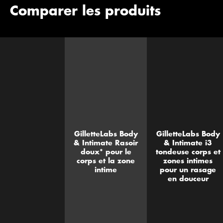
Comparer les produits
GilletteLabs Body
GilletteLabs Body
& Intimate Rasoir
& Intimate i3
doux* pour le
tondeuse corps et
corps et la zone
zones intimes
intime
pour un rasage
en douceur