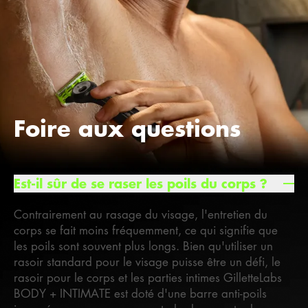
Foire aux questions
Est-il sûr de se raser les poils du corps ?
H
Contrairement au rasage du visage, l'entretien du
corps se fait moins fréquemment, ce qui signifie que
les poils sont souvent plus longs. Bien qu'utiliser un
rasoir standard pour le visage puisse être un défi, le
rasoir pour le corps et les parties intimes GilletteLabs
BODY + INTIMATE est doté d'une barre anti-poils