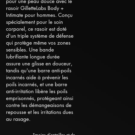
pour une peau douce avec le
rasoir GilletteLabs Body +
Intimate pour hommes. Conçu
spécialement pour le soin
corporel, ce rasoir est doté
d'un triple système de défense
qui protège même vos zones
sensibles. Une bande
lubrifiante longue durée
assure une glisse en douceur,
tandis qu'une barre anti-poils
incarnés aide à prévenir les
poils incarnés, et une barre
anti-irritation libère les poils
emprisonnés, protégeant ainsi
contre les démangeaisons de
repousse et les irritations dues
au rasage.
*moins d’entailles et de