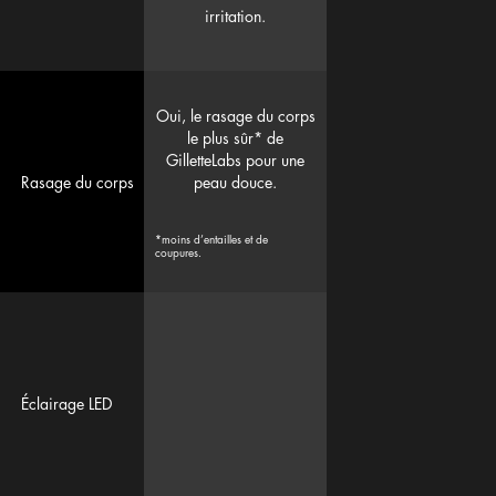
irritation.
Oui, le rasage du corps
le plus sûr* de
GilletteLabs pour une
Rasage du corps
peau douce.
*moins d’entailles et de
coupures.
Éclairage LED