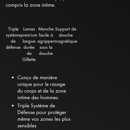
compris la zone intime.
Triple
Lames
Manche
Support de
système
premium
facile à
douche
de
longue
agripper
magnétique
défense
durée
sous la
de
douche
Gillette
Conçu de manière
unique pour le rasage
du corps et de la zone
intime des hommes
Triple Système de
Défense pour protéger
même vos zones les plus
sensibles