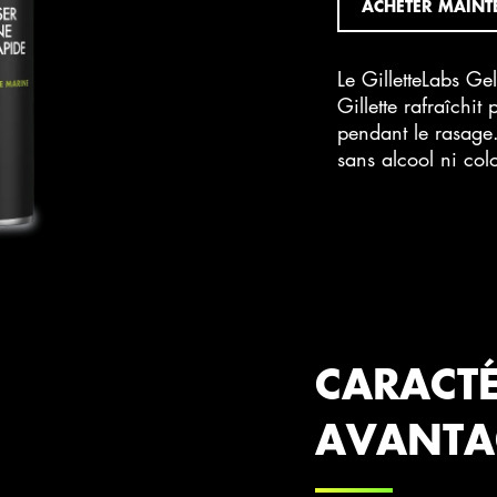
ACHETER MAINT
Le GilletteLabs G
Gillette rafraîchit
pendant le rasage
sans alcool ni col
CARACTÉ
AVANTA