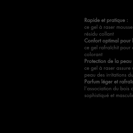
Rapide et pratique :
ce gel à raser mousse 
résidu collant
Confort optimal pour 
ce gel rafraîchit pour
colorant
Protection de la peau 
ce gel à raser assure 
peau des irritations d
Parfum léger et rafraîc
l’association du bois
sophistiqué et masculi