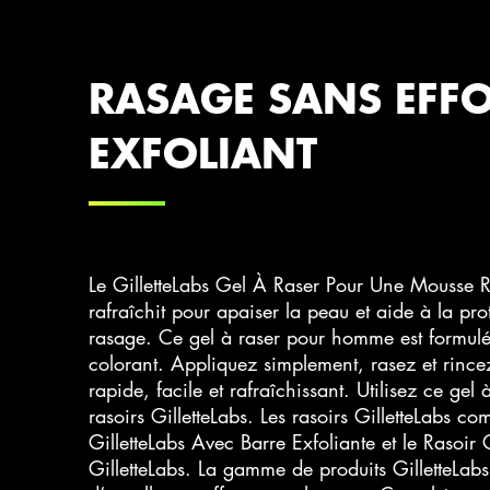
RASAGE SANS EFFO
EXFOLIANT
Le GilletteLabs Gel À Raser Pour Une Mousse R
rafraîchit pour apaiser la peau et aide à la pr
rasage. Ce gel à raser pour homme est formulé
colorant. Appliquez simplement, rasez et rince
rapide, facile et rafraîchissant. Utilisez ce gel 
rasoirs GilletteLabs. Les rasoirs GilletteLabs co
GilletteLabs Avec Barre Exfoliante et le Rasoir 
GilletteLabs. La gamme de produits GilletteLabs