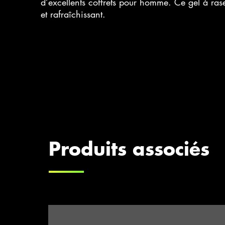
d’excellents coffrets pour homme. Ce gel à ras
et rafraîchissant.
Produits associés