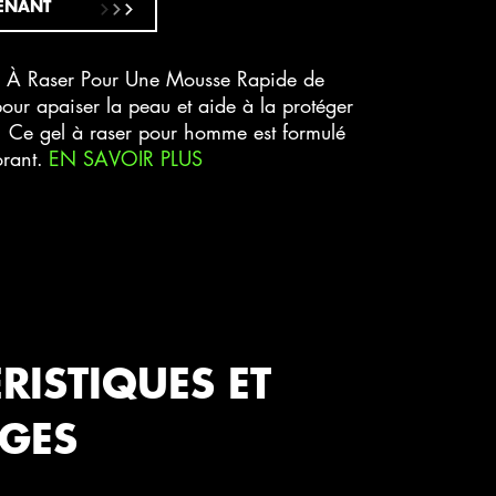
ENANT
el À Raser Pour Une Mousse Rapide de
 pour apaiser la peau et aide à la protéger
. Ce gel à raser pour homme est formulé
orant.
EN SAVOIR PLUS
RISTIQUES ET
GES