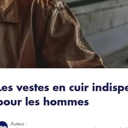
Les vestes en cuir indis
pour les hommes
Auteur :