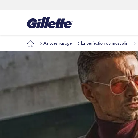
Astuces rasage
La perfection au masculin