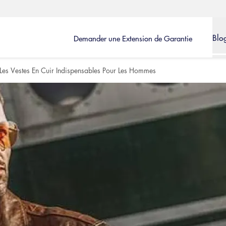
Blo
Demander une Extension de Garantie
Les Vestes En Cuir Indispensables Pour Les Hommes