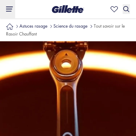
Astuces rasage
Science du rasage
Tout savoir sur le
Rasoir Chauffant