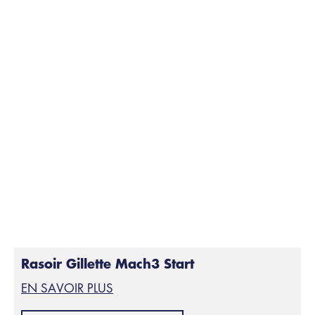
post-rasage adapté
Rasoir Gillette Mach3 Start
EN SAVOIR PLUS