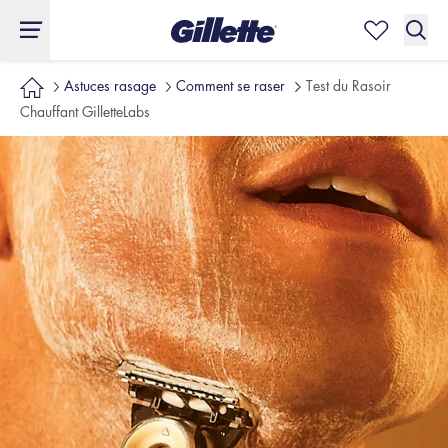
Astuces rasage
Comment se raser
Test du Rasoir
Chauffant GilletteLabs