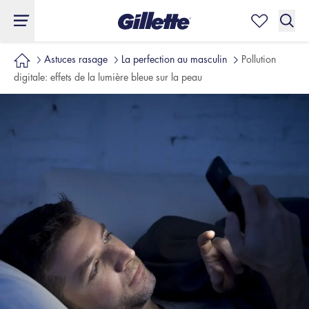
Astuces rasage
La perfection au masculin
Pollution
digitale: effets de la lumière bleue sur la peau