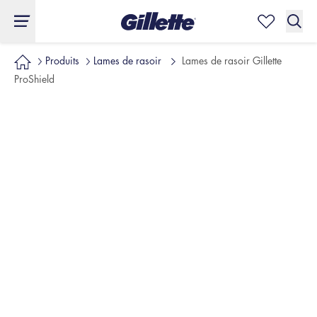
CARACTÉRISTIQUES
AVIS
FAQ
Produits
Lames de rasoir
Lames de rasoir Gillette
ProShield