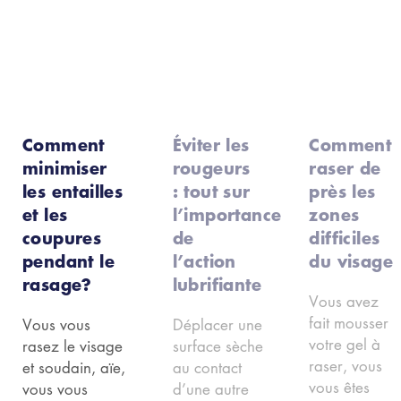
Comment
Éviter les
Comment
minimiser
rougeurs
raser de
les entailles
: tout sur
près les
et les
l’importance
zones
coupures
de
difficiles
pendant le
l’action
du visage
rasage?
lubrifiante
Vous avez
fait mousser
Vous vous
Déplacer une
votre gel à
rasez le visage
surface sèche
raser, vous
et soudain, aïe,
au contact
vous êtes
vous vous
d’une autre