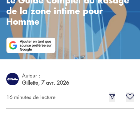
Le Guide Complet du Rasage
de la zone intime pour
Homme
Auteur :
Gillette,
7 avr. 2026
16 minutes de lecture
Résumé de l'article : Votre guide