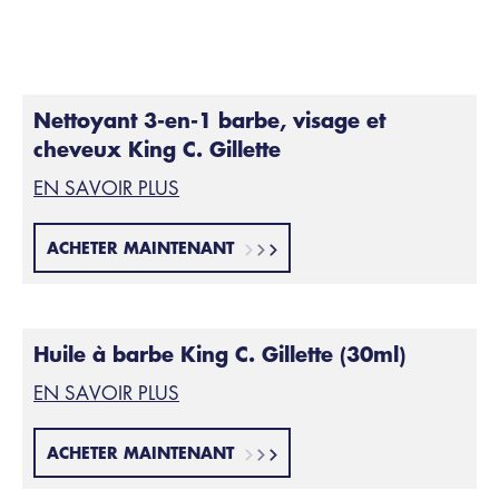
Vous avez plus un visage allongé? Voici les styles de
barbes flatteurs.
Nettoyant 3-en-1 barbe, visage et
cheveux King C. Gillette
EN SAVOIR PLUS
ACHETER MAINTENANT
Huile à barbe King C. Gillette (30ml)
EN SAVOIR PLUS
ACHETER MAINTENANT