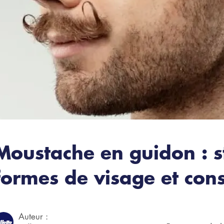
Moustache en guidon : s
formes de visage et cons
Auteur :