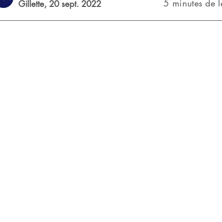
5 minutes de l
Gillette,
20 sept. 2022