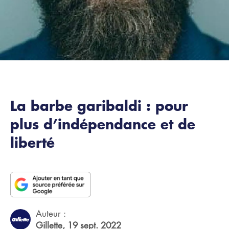
La barbe garibaldi : pour
plus d’indépendance et de
liberté
Auteur :
Gillette,
19 sept. 2022